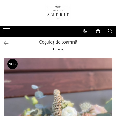
Coșuleț de toamnă
Amerie
NOU