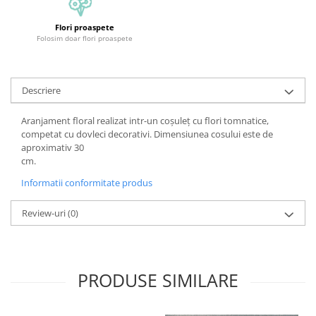
Flori proaspete
Folosim doar flori proaspete
Descriere
Aranjament floral realizat intr-un coșuleț cu flori tomnatice,
competat cu dovleci decorativi. Dimensiunea cosului este de
aproximativ 30
cm.
Informatii conformitate produs
Review-uri
(0)
PRODUSE SIMILARE