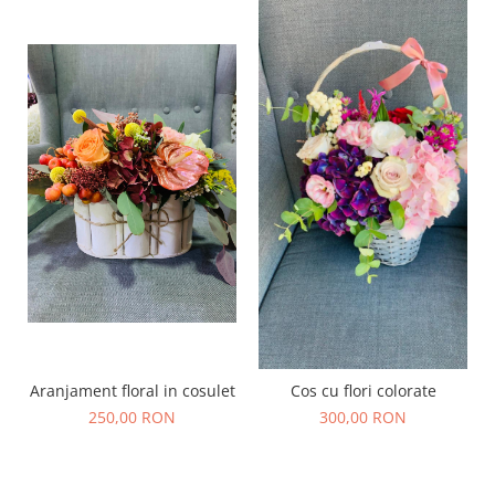
Aranjament floral in cosulet
Cos cu flori colorate
250,00 RON
300,00 RON