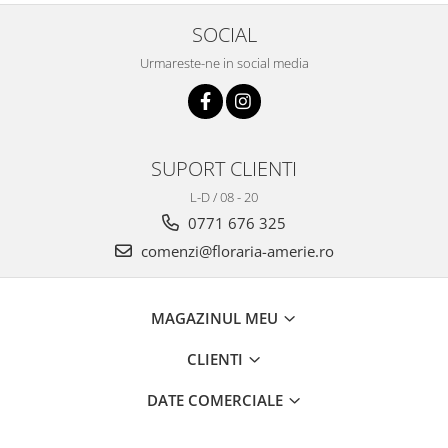
SOCIAL
Urmareste-ne in social media
SUPORT CLIENTI
L-D / 08 - 20
0771 676 325
comenzi@floraria-amerie.ro
MAGAZINUL MEU
CLIENTI
DATE COMERCIALE