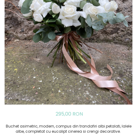
295,00 RON
Buchet asimetric, modern, compus din trandafiri albi petalati, lalele
albe, completat cu eucalipt cinerea si crengi decorative.