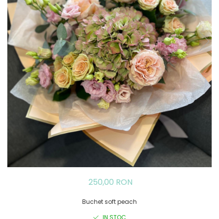
250,00 RON
Buchet soft peach
IN STOC