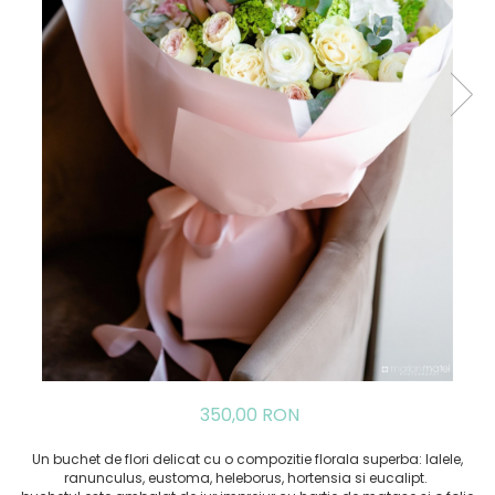
350,00 RON
Un buchet de flori delicat cu o compozitie florala superba: lalele,
ranunculus, eustoma, heleborus, hortensia si eucalipt.