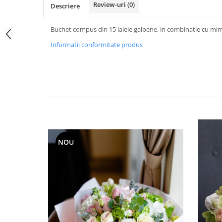
Review-uri
(0)
Descriere
Buchet compus din 15 lalele galbene, in combinatie cu mim
Informatii conformitate produs
NOU