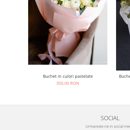
Buchet in culori pastelate
Buche
350,00 RON
SOCIAL
Urmareste-ne in social me