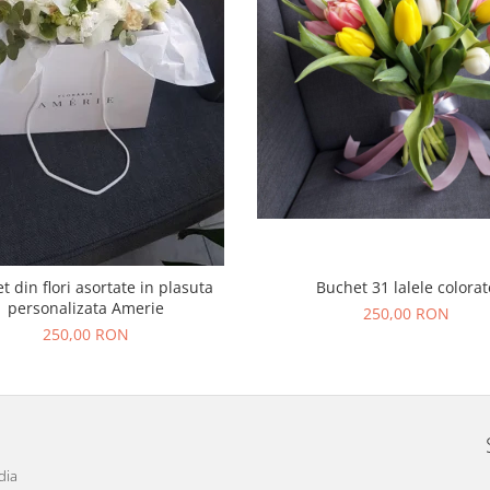
t din flori asortate in plasuta
Buchet 31 lalele colorat
personalizata Amerie
250,00 RON
250,00 RON
dia