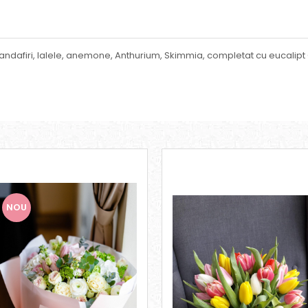
trandafiri, lalele, anemone, Anthurium, Skimmia, completat cu eucalipt
NOU