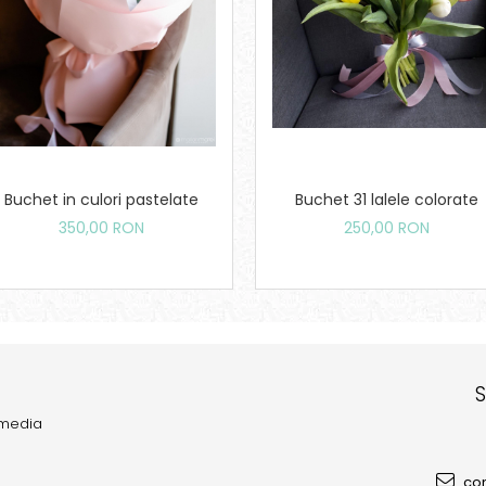
Buchet in culori pastelate
Buchet 31 lalele colorate
350,00 RON
250,00 RON
 media
com