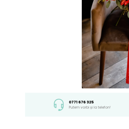
0771 676 325
Putem vorbi și la telefon!