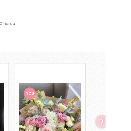
 Cinerea.
NOU