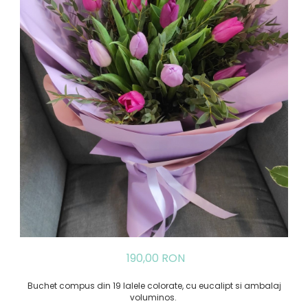
190,00 RON
Buchet compus din 19 lalele colorate, cu eucalipt si ambalaj
voluminos.