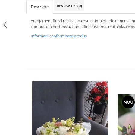
Review-uri
(0)
Descriere
Aranjament floral realizat in cosulet impletit de dimensiun
compus din hortensia, trandafiri, eustoma, mathiola, celosi
Informatii conformitate produs
NOU