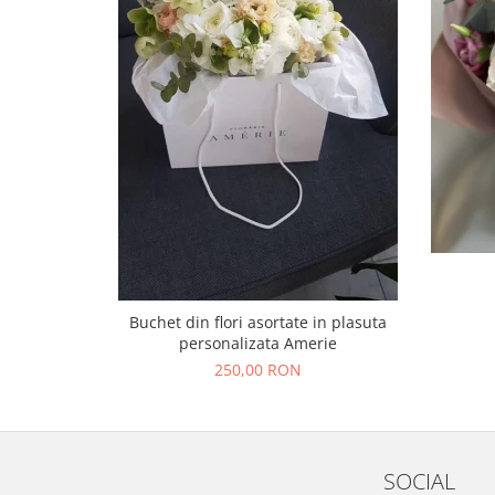
Buchet din flori asortate in plasuta
personalizata Amerie
250,00 RON
SOCIAL