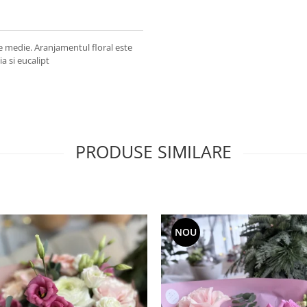
e medie. Aranjamentul floral este
a si eucalipt
PRODUSE SIMILARE
NOU