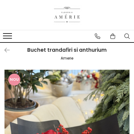
Buchet trandafiri si anthurium
Amerie
NOU