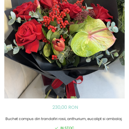
230,00 RON
Buchet compus din trandafiri rosii, anthurium, eucalipt si ambalaj.
IN STOC