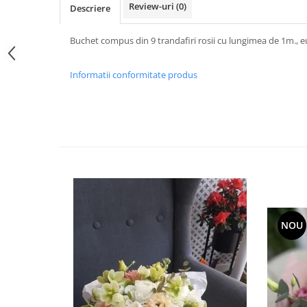
Review-uri
(0)
Descriere
Buchet compus din 9 trandafiri rosii cu lungimea de 1m., e
Informatii conformitate produs
NOU