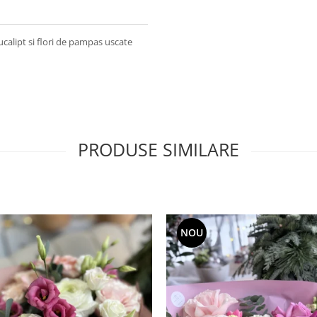
ucalipt si flori de pampas uscate
PRODUSE SIMILARE
NOU