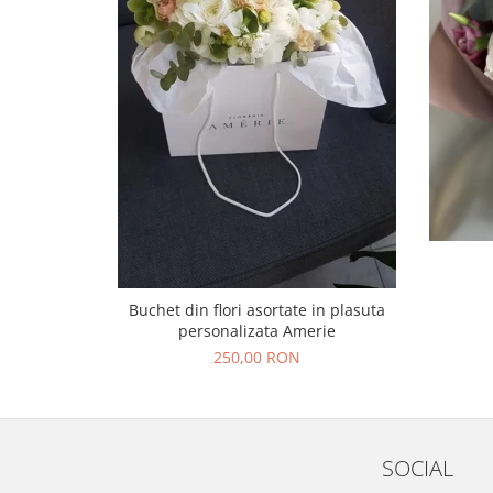
Buchet din flori asortate in plasuta
personalizata Amerie
250,00 RON
SOCIAL