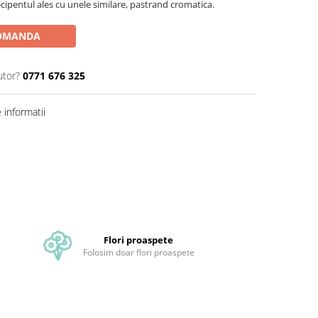
ecipentul ales cu unele similare, pastrand cromatica.
OMANDA
utor?
0771 676 325
informatii
Flori proaspete
Folosim doar flori proaspete