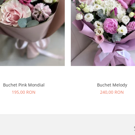
Buchet Pink Mondial
Buchet Melody
195,00 RON
240,00 RON