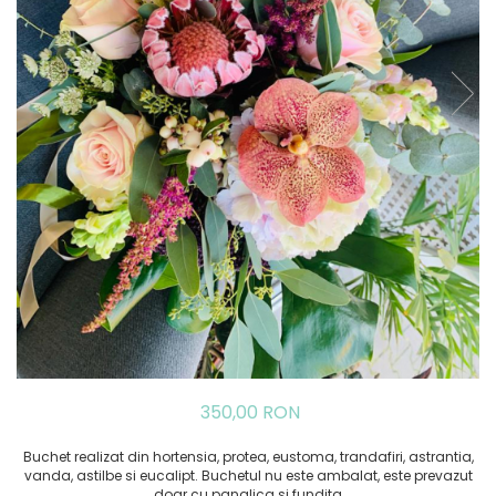
350,00 RON
Buchet realizat din hortensia, protea, eustoma, trandafiri, astrantia,
vanda, astilbe si eucalipt. Buchetul nu este ambalat, este prevazut
doar cu panglica si fundita