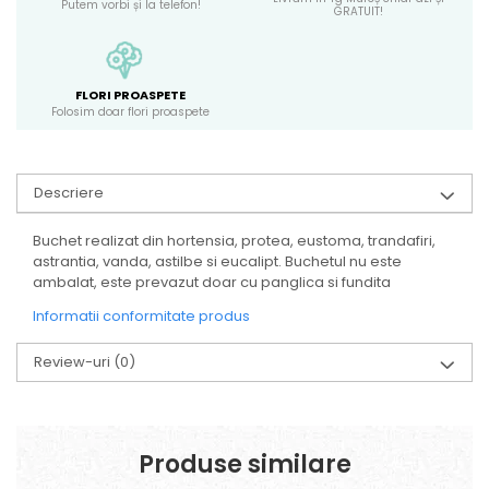
Putem vorbi și la telefon!
GRATUIT!
FLORI PROASPETE
Folosim doar flori proaspete
Descriere
Buchet realizat din hortensia, protea, eustoma, trandafiri,
astrantia, vanda, astilbe si eucalipt. Buchetul nu este
ambalat, este prevazut doar cu panglica si fundita
Informatii conformitate produs
Review-uri
(0)
Produse similare