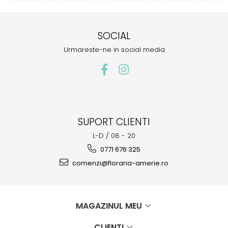
SOCIAL
Urmareste-ne in social media
SUPORT CLIENTI
L-D / 08 - 20
0771 676 325
comenzi@floraria-amerie.ro
MAGAZINUL MEU
CLIENTI