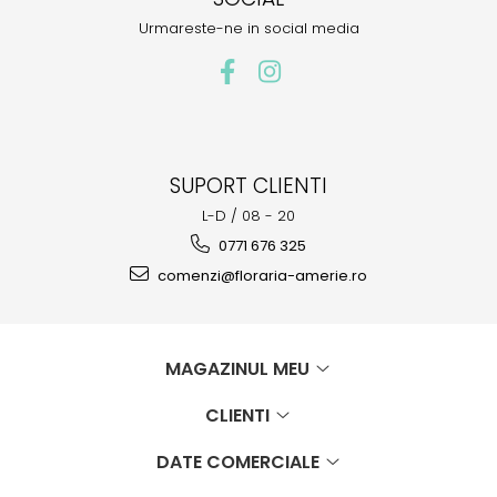
Urmareste-ne in social media
SUPORT CLIENTI
L-D / 08 - 20
0771 676 325
comenzi@floraria-amerie.ro
MAGAZINUL MEU
CLIENTI
DATE COMERCIALE