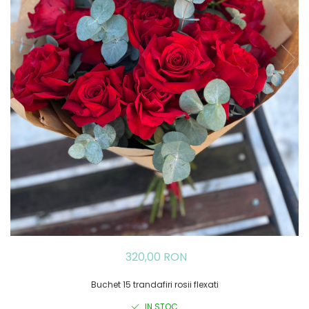
320,00 RON
Buchet 15 trandafiri rosii flexati
IN STOC