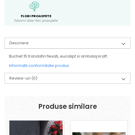
FLORI PROASPETE
Folosim doar flori proaspete
Descriere
Buchet 15 trandafiri flexati, eucalipt si ambalaj kraft.
Informatii conformitate produs
Review-uri
(0)
Produse similare