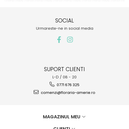
SOCIAL
Urmareste-ne in social media
SUPORT CLIENTI
L-D / 08 - 20
0771 676 325
comenzi@floraria-amerie.ro
MAGAZINUL MEU
CLIENTI