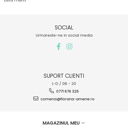
Lista marci
SOCIAL
Urmareste-ne in social media
SUPORT CLIENTI
L-D / 08 - 20
0771 676 325
comenzi@floraria-amerie.ro
MAGAZINUL MEU