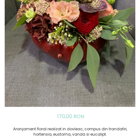
170,00 RON
Aranjament floral realizat in dovleac, compus din trandafiri,
hortensia, eustoma, vanda si eucalipt.