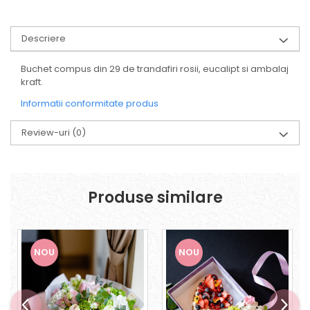
Descriere
Buchet compus din 29 de trandafiri rosii, eucalipt si ambalaj
kraft.
Informatii conformitate produs
Review-uri
(0)
Produse similare
NOU
NOU