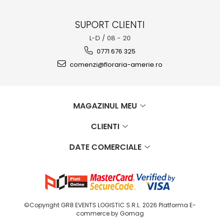
SUPORT CLIENTI
L-D / 08 - 20
0771 676 325
comenzi@floraria-amerie.ro
MAGAZINUL MEU
CLIENTI
DATE COMERCIALE
©Copyright GR8 EVENTS LOGISTIC S.R.L. 2026
Platforma E-
commerce by Gomag